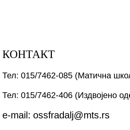
КОНТАКТ
Тел: 015/7462-085 (Матична шко
Тел: 015/7462-406 (Издвојено 
e-mail:
ossfradalj@mts.rs