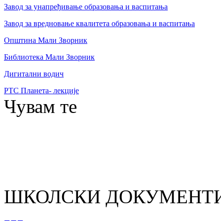
Завод за унапређивање образовања и васпитања
Завод за вредновање квалитета образовања и васпитања
Општина Мали Зворник
Библиотека Мали Зворник
Дигитални водич
РТС Планета- лекције
Чувам те
ШКОЛСКИ ДОКУМЕНТ