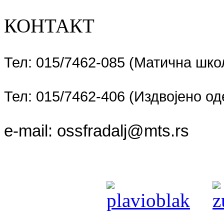
КОНТАКТ
Тел: 015/7462-085 (Матична шко
Тел: 015/7462-406 (Издвојено 
e-mail:
ossfradalj@mts.rs