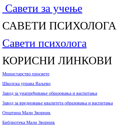
Савети за учење
САВЕТИ ПСИХОЛОГА
Савети психолога
КОРИСНИ ЛИНКОВИ
Министарство просвете
Школска управа Ваљево
Завод за унапређивање образовања и васпитања
Завод за вредновање квалитета образовања и васпитања
Општина Мали Зворник
Библиотека Мали Зворник