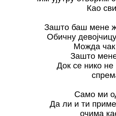
Као сви
Зашто баш мене 
Обичну девојчицу,
Можда чак
Зашто мене
Док се нико не
спрем
Само ми о
Да ли и ти приме
очима као