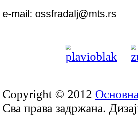
e-mail:
ossfradalj@mts.rs
Copyright © 2012
Oсновна
Сва права задржана. Диза