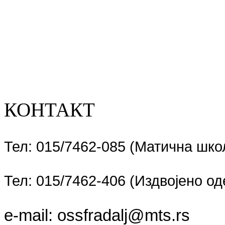
КОНТАКТ
Тел: 015/7462-085 (Матична шко
Тел: 015/7462-406 (Издвојено 
e-mail:
ossfradalj@mts.rs