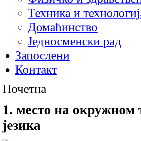
Техника и технологиј
Домаћинство
Једносменски рад
Запослени
Контакт
Почетна
1. место на окружном
језика