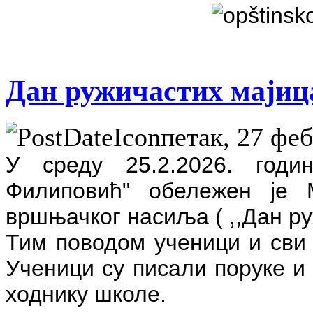
Дан ружичастих мајиц
петак, 27 феб
У среду 25.2.2026. годи
Филиповић" обележен је 
вршњачког насиља ( ,,Дан ру
Тим поводом ученици и сви 
Ученици су писали поруке и
ходнику школе.