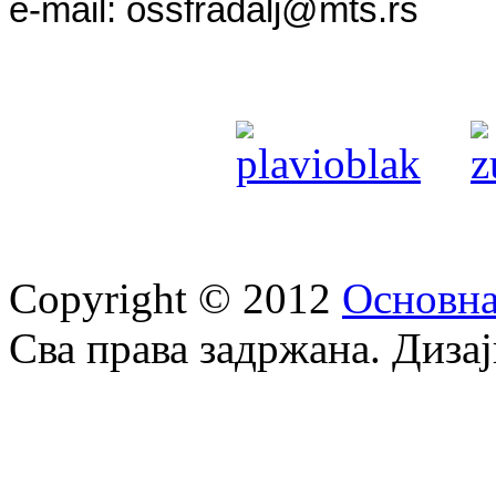
e-mail:
ossfradalj@mts.rs
Copyright © 2012
Oсновна
Сва права задржана. Диза