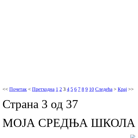
<<
Почетак
<
Претходна
1
2
3
4
5
6
7
8
9
10
Следећа
>
Крај
>>
Страна 3 од 37
МОЈА СРЕДЊА ШКОЛА