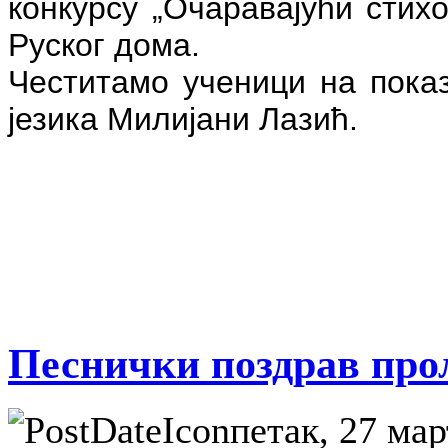
конкурсу „Очаравајући стихо
Руског дома.
Честитамо ученици на пока
језика Милијани Лазић.
Песнички поздрав про
петак, 27 мар