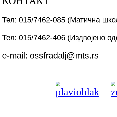
КОНТАКТ
Тел: 015/7462-085 (Матична шко
Тел: 015/7462-406 (Издвојено 
e-mail:
ossfradalj@mts.rs