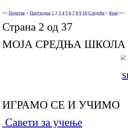
<<
Почетак
<
Претходна
1
2
3
4
5
6
7
8
9
10
Следећа
>
Крај
>>
Страна 2 од 37
МОЈА СРЕДЊА ШКОЛА
ИГРАМО СЕ И УЧИМО
Савети за учење